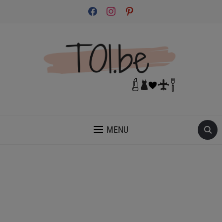
facebook
instagram
pinterest
INSPIRATION ET CONSEILS POUR PRENDRE SOIN DE TOI.
MENU