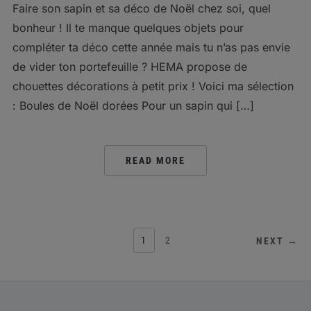
Faire son sapin et sa déco de Noël chez soi, quel
bonheur ! Il te manque quelques objets pour
compléter ta déco cette année mais tu n’as pas envie
de vider ton portefeuille ? HEMA propose de
chouettes décorations à petit prix ! Voici ma sélection
: Boules de Noël dorées Pour un sapin qui […]
READ MORE
POSTS
1
2
NEXT →
PAGINATION